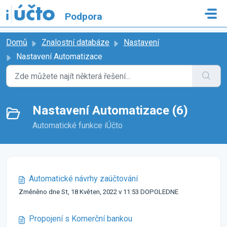
Přeskočit na hlavní obsah
Podpora
Domů
Znalostní databáze
Nastavení
Nastavení Automatizace
Nastavení Automatizace (6)
Automatické funkce iÚčto
Automatické návrhy zaúčtování
Změněno dne St, 18 Květen, 2022 v 11:53 DOPOLEDNE
Propojení s Komerční bankou